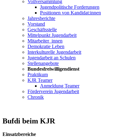
Vollversammlung
Jugendpolitische Forderungen
Positionen von Kandidat:innen
Jahresberichte
Vorstand
Geschäftsstelle
Mittelpunkt Jugendarbeit
Mitarbeiter_innen
Demokratie Leben
Interkulturelle Jugendarbeit
Jugendarbeit an Schulen
Stellenangebote
Bundesfreiwilligendienst
Praktikum
KJR Teamer
Anmeldung Teamer
Förderverein Jugendarbeit
Chronik
Bufdi beim KJR
Einsatzbereiche