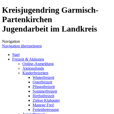
Kreisjugendring Garmisch-
Partenkirchen
Jugendarbeit im Landkreis
Navigation
Navigation überspringen
Start
Freizeit & Aktionen
Online-Anmeldung
Aktionsfonds
Kinderfreizeiten
Winterfreizeit
Osterfreizeit
Pfingstfreizeit
Sommerfreizeit
Herbstfreizeit
Zirkus Klabauter
Manege Frei!
Ferienbetreuung