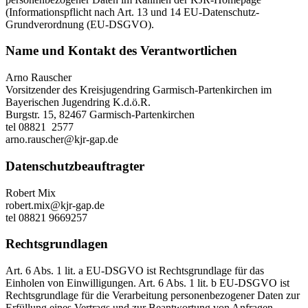
(Informationspflicht nach Art. 13 und 14 EU-Datenschutz-
Grundverordnung (EU-DSGVO).
Name und Kontakt des Verantwortlichen
Arno Rauscher
Vorsitzender des Kreisjugendring Garmisch-Partenkirchen im
Bayerischen Jugendring K.d.ö.R.
Burgstr. 15, 82467 Garmisch-Partenkirchen
tel 08821 2577
arno.rauscher@kjr-gap.de
Datenschutzbeauftragter
Robert Mix
robert.mix@kjr-gap.de
tel 08821 9669257
Rechtsgrundlagen
Art. 6 Abs. 1 lit. a EU-DSGVO ist Rechtsgrundlage für das
Einholen von Einwilligungen. Art. 6 Abs. 1 lit. b EU-DSGVO ist
Rechtsgrundlage für die Verarbeitung personenbezogener Daten zur
Erfüllung eines Vertrags und zur Beantwortung von Anfragen.