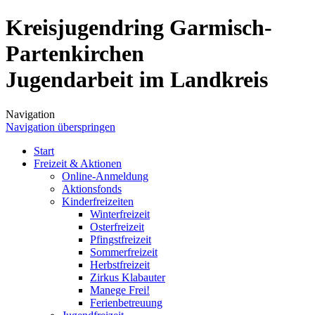
Kreisjugendring Garmisch-
Partenkirchen
Jugendarbeit im Landkreis
Navigation
Navigation überspringen
Start
Freizeit & Aktionen
Online-Anmeldung
Aktionsfonds
Kinderfreizeiten
Winterfreizeit
Osterfreizeit
Pfingstfreizeit
Sommerfreizeit
Herbstfreizeit
Zirkus Klabauter
Manege Frei!
Ferienbetreuung