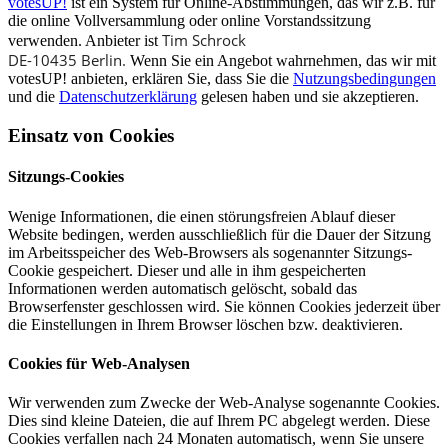
votesUP!
ist ein System für Online-Abstimmungen, das wir z.B. für
die online Vollversammlung oder online Vorstandssitzung
Tim Schrock
verwenden. Anbieter ist
DE-10435 Berlin.
Wenn Sie ein Angebot wahrnehmen, das wir mit
votesUP! anbieten, erklären Sie, dass Sie die
Nutzungsbedingungen
und die
Datenschutzerklärung
gelesen haben und sie akzeptieren.
Einsatz von Cookies
Sitzungs-Cookies
Wenige Informationen, die einen störungsfreien Ablauf dieser
Website bedingen, werden ausschließlich für die Dauer der Sitzung
im Arbeitsspeicher des Web-Browsers als sogenannter Sitzungs-
Cookie gespeichert. Dieser und alle in ihm gespeicherten
Informationen werden automatisch gelöscht, sobald das
Browserfenster geschlossen wird. Sie können Cookies jederzeit über
die Einstellungen in Ihrem Browser löschen bzw. deaktivieren.
Cookies für Web-Analysen
Wir verwenden zum Zwecke der Web-Analyse sogenannte Cookies.
Dies sind kleine Dateien, die auf Ihrem PC abgelegt werden. Diese
Cookies verfallen nach 24 Monaten automatisch, wenn Sie unsere