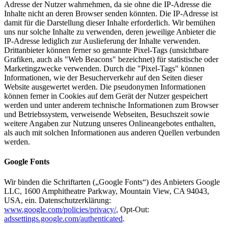
Adresse der Nutzer wahrnehmen, da sie ohne die IP-Adresse die
Inhalte nicht an deren Browser senden könnten. Die IP-Adresse ist
damit für die Darstellung dieser Inhalte erforderlich. Wir bemühen
uns nur solche Inhalte zu verwenden, deren jeweilige Anbieter die
IP-Adresse lediglich zur Auslieferung der Inhalte verwenden.
Drittanbieter können ferner so genannte Pixel-Tags (unsichtbare
Grafiken, auch als "Web Beacons" bezeichnet) für statistische oder
Marketingzwecke verwenden. Durch die "Pixel-Tags" können
Informationen, wie der Besucherverkehr auf den Seiten dieser
Website ausgewertet werden. Die pseudonymen Informationen
können ferner in Cookies auf dem Gerät der Nutzer gespeichert
werden und unter anderem technische Informationen zum Browser
und Betriebssystem, verweisende Webseiten, Besuchszeit sowie
weitere Angaben zur Nutzung unseres Onlineangebotes enthalten,
als auch mit solchen Informationen aus anderen Quellen verbunden
werden.
Google Fonts
Wir binden die Schriftarten („Google Fonts“) des Anbieters Google
LLC, 1600 Amphitheatre Parkway, Mountain View, CA 94043,
USA, ein. Datenschutzerklärung:
www.google.com/policies/privacy/
, Opt-Out:
adssettings.google.com/authenticated
.