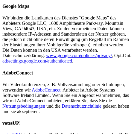
Google Maps
Wir binden die Landkarten des Dienstes “Google Maps” des
Anbieters Google LLC, 1600 Amphitheatre Parkway, Mountain
View, CA 94043, USA, ein. Zu den verarbeiteten Daten können
insbesondere IP-Adressen und Standortdaten der Nutzer gehören,
die jedoch nicht ohne deren Einwilligung (im Regelfall im Rahmen
der Einstellungen ihrer Mobilgeräte vollzogen), erhoben werden.
Die Daten können in den USA verarbeitet werden.
Datenschutzerklärung:
www.google.com/policies/privacy/
, Opt-Out:
adssettings.google.com/authenticated
.
AdobeConnect
Für Videokonferenzen, z. B. Vollversammlung oder Schulungen,
verwenden wir
AdobeConnect
. Anbieter ist Adobe Systems
Software Ireland Limited. Wenn Sie ein Angebot wahrnehmen, das
wir mit AdobeConnect anbieten, erklären Sie, dass Sie die
Nutzungsbedingungen
und die
Datenschutzrichtlinie
gelesen haben
und sie akzeptieren.
votesUP!