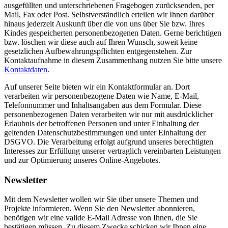
ausgefüllten und unterschriebenen Fragebogen zurücksenden, per
Mail, Fax oder Post. Selbstverständlich erteilen wir Ihnen darüber
hinaus jederzeit Auskunft über die von uns über Sie bzw. Ihres
Kindes gespeicherten personenbezogenen Daten. Gerne berichtigen
bzw. löschen wir diese auch auf Ihren Wunsch, soweit keine
gesetzlichen Aufbewahrungspflichten entgegenstehen. Zur
Kontaktaufnahme in diesem Zusammenhang nutzen Sie bitte unsere
Kontaktdaten
.
Auf unserer Seite bieten wir ein Kontaktformular an. Dort
verarbeiten wir personenbezogene Daten wie Name, E-Mail,
Telefonnummer und Inhaltsangaben aus dem Formular. Diese
personenbezogenen Daten verarbeiten wir nur mit ausdrücklicher
Erlaubnis der betroffenen Personen und unter Einhaltung der
geltenden Datenschutzbestimmungen und unter Einhaltung der
DSGVO. Die Verarbeitung erfolgt aufgrund unseres berechtigten
Interesses zur Erfüllung unserer vertraglich vereinbarten Leistungen
und zur Optimierung unseres Online-Angebotes.
Newsletter
Mit dem Newsletter wollen wir Sie über unsere Themen und
Projekte informieren. Wenn Sie den Newsletter abonnieren,
benötigen wir eine valide E-Mail Adresse von Ihnen, die Sie
bestätigen müssen. Zu diesem Zwecke schicken wir Ihnen eine